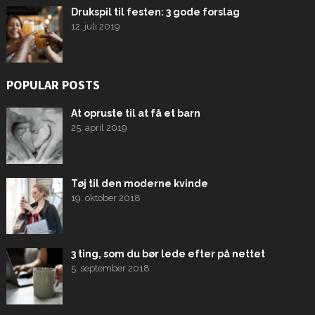
Drukspil til festen: 3 gode forslag
12. juli 2019
POPULAR POSTS
At opruste til at få et barn
25. april 2019
Tøj til den moderne kvinde
19. oktober 2018
3 ting, som du bør lede efter på nettet
5. september 2018