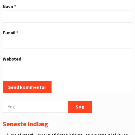
Navn
*
E-mail
*
Websted
Søg
efter:
Seneste indlæg