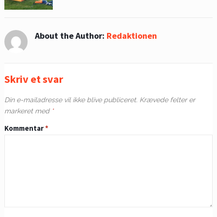
About the Author:
Redaktionen
Skriv et svar
Din e-mailadresse vil ikke blive publiceret.
Krævede felter er
markeret med
*
Kommentar
*