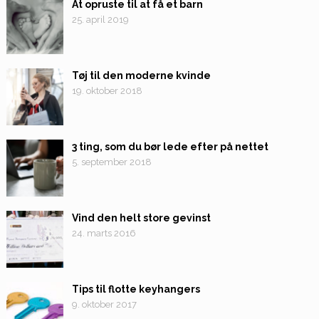
At opruste til at få et barn
25. april 2019
Tøj til den moderne kvinde
19. oktober 2018
3 ting, som du bør lede efter på nettet
5. september 2018
Vind den helt store gevinst
24. marts 2016
Tips til flotte keyhangers
9. oktober 2017