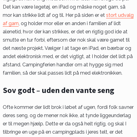
Det kan være legetøj, en iPad og måske noget garn, så
mor kan strikke lidt af og til. Her på siden er et
stort udvalg
af garn
, og holder mor eller en anden i familien af lidt
alenetid, hvor der kan strikkes, er det en rigtig god ide at
smutte en tur forbi, eftersom der nok skal være garnet til
det næste projekt. Vælger I at tage en iPad, en bærbar og
andet elektronisk med, er det vigtigt, at I holder det lidt på
afstand. Campingferien handler om at hygge sig med
familien, så der skal passes lidt på med elektronikken.
Sov godt – uden den vante seng
Ofte kommer der lidt brok i løbet af ugen, fordi folk savner
deres seng, og de mener nok ikke, at tynde liggeunderlag
er til megen hjælp. Dette er da også helt rigtig, og skal I
tilbringe en uge på en campingplads i jeres telt, er det