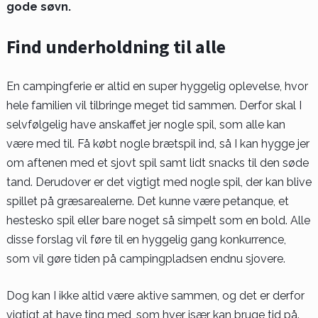
gode søvn.
Find underholdning til alle
En campingferie er altid en super hyggelig oplevelse, hvor
hele familien vil tilbringe meget tid sammen. Derfor skal I
selvfølgelig have anskaffet jer nogle spil, som alle kan
være med til. Få købt nogle brætspil ind, så I kan hygge jer
om aftenen med et sjovt spil samt lidt snacks til den søde
tand. Derudover er det vigtigt med nogle spil, der kan blive
spillet på græsarealerne. Det kunne være petanque, et
hestesko spil eller bare noget så simpelt som en bold. Alle
disse forslag vil føre til en hyggelig gang konkurrence,
som vil gøre tiden på campingpladsen endnu sjovere.
Dog kan I ikke altid være aktive sammen, og det er derfor
vigtigt at have ting med, som hver især kan bruge tid på.