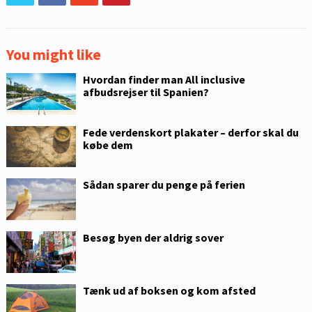
You might like
Hvordan finder man All inclusive
afbudsrejser til Spanien?
Fede verdenskort plakater – derfor skal du
købe dem
Sådan sparer du penge på ferien
Besøg byen der aldrig sover
Tænk ud af boksen og kom afsted