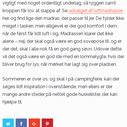
vigtigt med noget ordentligt underlag, så ryggen samt
kroppen får lov at slappe af. Se
udvalget af luftmadrasser
her, og find lige den madras, der passer til jer. De fylder ikke
meget i tasken, men alligevel er der god komfort i dem,
når de først får lidt luft i sig. Madrassen klarer det ikke
alene – nej, der skal også være en god sovepose til, og er
der det, skal I alle nok få en god gang søvn. Udover dette
vil det også være en god ide med en lommelygte, hvis der
bliver brug for lys, når mørket har lagt sig over pladsen.
Sommeren er over os, og skal I på campingferie, kan der
søges lidt inspiration i ovenstående, men ellers er der
mange andre steder på nettet gode huskelister, der kan
hjælpe til.