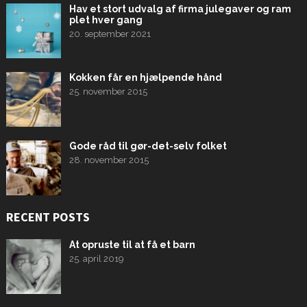
Hav et stort udvalg af firma julegaver og ram
plet hver gang
20. september 2021
Kokken får en hjælpende hånd
25. november 2015
Gode råd til gør-det-selv folket
28. november 2015
RECENT POSTS
At opruste til at få et barn
25. april 2019