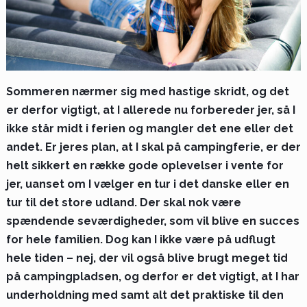
Sommeren nærmer sig med hastige skridt, og det
er derfor vigtigt, at I allerede nu forbereder jer, så I
ikke står midt i ferien og mangler det ene eller det
andet. Er jeres plan, at I skal på campingferie, er der
helt sikkert en række gode oplevelser i vente for
jer, uanset om I vælger en tur i det danske eller en
tur til det store udland. Der skal nok være
spændende seværdigheder, som vil blive en succes
for hele familien. Dog kan I ikke være på udflugt
hele tiden – nej, der vil også blive brugt meget tid
på campingpladsen, og derfor er det vigtigt, at I har
underholdning med samt alt det praktiske til den