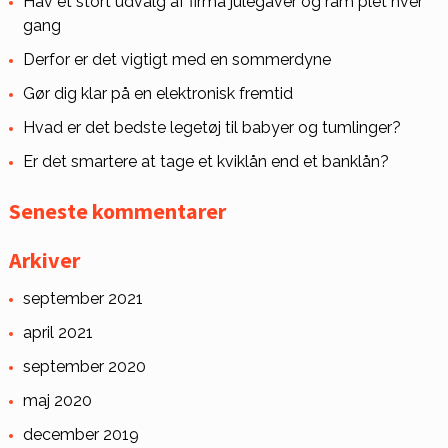
Hav et stort udvalg af firma julegaver og ram plet hver
gang
Derfor er det vigtigt med en sommerdyne
Gør dig klar på en elektronisk fremtid
Hvad er det bedste legetøj til babyer og tumlinger?
Er det smartere at tage et kviklån end et banklån?
Seneste kommentarer
Arkiver
september 2021
april 2021
september 2020
maj 2020
december 2019