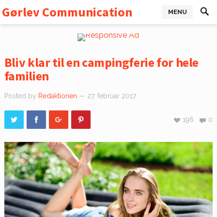
Gørlev Communication
MENU
Bliv klar til en campingferie for hele
familien
Posted by
Redaktionen
— 27. februar 2017
196
0