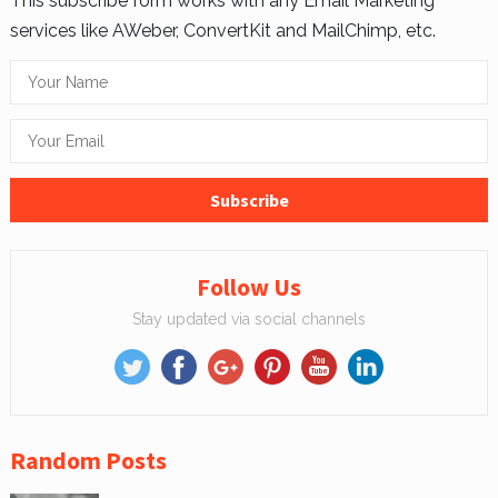
This subscribe form works with any Email Marketing
services like AWeber, ConvertKit and MailChimp, etc.
Follow Us
Stay updated via social channels
Random Posts