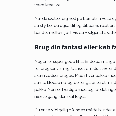
være kreative.
Når du sætter dig ned på barnets niveau o
så styrker du også dit og dit barns relation
båndet mellem jer, hvis du vælger at sætt
Brug din fantasi eller køb
Nogen er super gode til at finde på mang
for brugsanvisning. Uanset om du tilhører 
skumklodser bruges. Med i hver pakke medfø
samle klodserne, og der er garanteret mind
pakke. Når i er færdige med leg, er det ing
næste gang, der skal leges.
Du er selvfølgelig på ingen måde bundet a