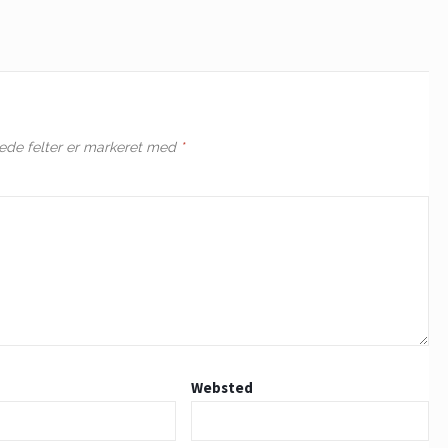
de felter er markeret med
*
Websted