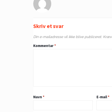
Skriv et svar
Din e-mailadresse vil ikke blive publiceret.
Kræve
Kommentar
*
Navn
*
E-mail
*