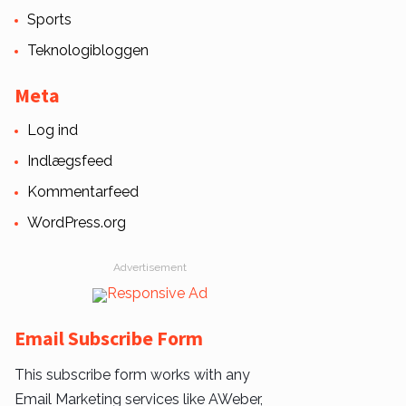
Sports
Teknologibloggen
Meta
Log ind
Indlægsfeed
Kommentarfeed
WordPress.org
Advertisement
Email Subscribe Form
This subscribe form works with any
Email Marketing services like AWeber,