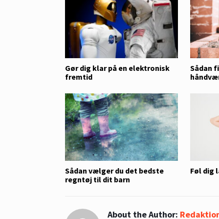
Gør dig klar på en elektronisk
Sådan fi
fremtid
håndværk
Sådan vælger du det bedste
Føl dig 
regntøj til dit barn
About the Author:
Redaktio