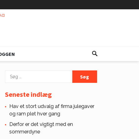
OGGEN
Søg
efter:
Seneste indlæg
Hav et stort udvalg af firma julegaver
og ram plet hver gang
Derfor er det vigtigt med en
sommerdyne