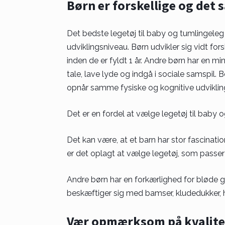
Børn er forskellige og det 
Det bedste legetøj til baby og tumlingeleg 
udviklingsniveau. Børn udvikler sig vidt for
inden de er fyldt 1 år. Andre børn har en m
tale, lave lyde og indgå i sociale samspil.
opnår samme fysiske og kognitive udviklin
Det er en fordel at vælge legetøj til baby o
Det kan være, at et barn har stor fascinatio
er det oplagt at vælge legetøj, som passer 
Andre børn har en forkærlighed for bløde ge
beskæftiger sig med bamser, kludedukker,
Vær opmærksom på kvalite