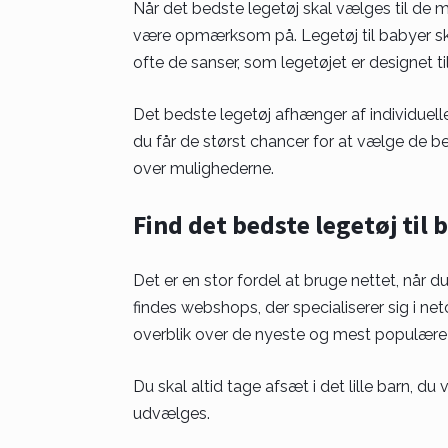
Når det bedste legetøj skal vælges til de mi
være opmærksom på. Legetøj til babyer skal
ofte de sanser, som legetøjet er designet til
Det bedste legetøj afhænger af individuelle
du får de størst chancer for at vælge de be
over mulighederne.
Find det bedste legetøj til
Det er en stor fordel at bruge nettet, når du
findes webshops, der specialiserer sig i ne
overblik over de nyeste og mest populære 
Du skal altid tage afsæt i det lille barn, d
udvælges.