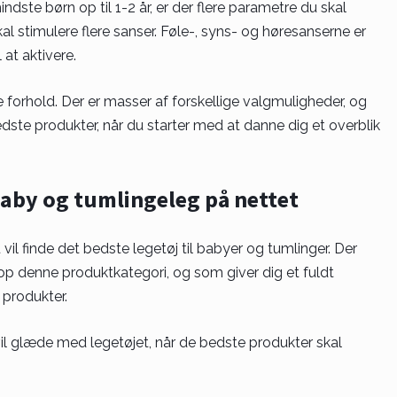
ndste børn op til 1-2 år, er der flere parametre du skal
 stimulere flere sanser. Føle-, syns- og høresanserne er
 at aktivere.
 forhold. Der er masser af forskellige valgmuligheder, og
dste produkter, når du starter med at danne dig et overblik
 baby og tumlingeleg på nettet
 vil finde det bedste legetøj til babyer og tumlinger. Der
top denne produktkategori, og som giver dig et fuldt
produkter.
u vil glæde med legetøjet, når de bedste produkter skal