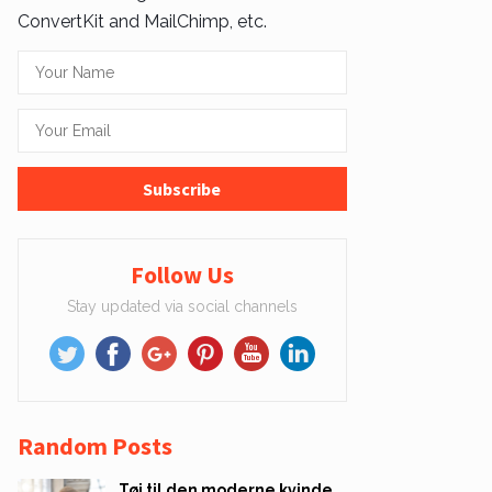
ConvertKit and MailChimp, etc.
Follow Us
Stay updated via social channels
Random Posts
Tøj til den moderne kvinde