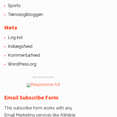
Sports
Teknologibloggen
Meta
Log ind
Indlægsfeed
Kommentarfeed
WordPress.org
Advertisement
Email Subscribe Form
This subscribe form works with any
Email Marketing services like AWeber,