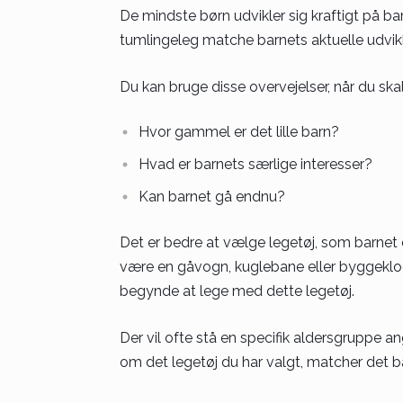
De mindste børn udvikler sig kraftigt på ba
tumlingeleg matche barnets aktuelle udvik
Du kan bruge disse overvejelser, når du ska
Hvor gammel er det lille barn?
Hvad er barnets særlige interesser?
Kan barnet gå endnu?
Det er bedre at vælge legetøj, som barnet 
være en gåvogn, kuglebane eller byggeklod
begynde at lege med dette legetøj.
Der vil ofte stå en specifik aldersgruppe an
om det legetøj du har valgt, matcher det ba