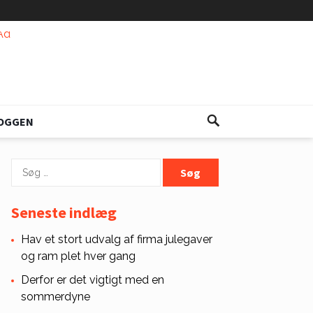
OGGEN
Søg
efter:
Seneste indlæg
Hav et stort udvalg af firma julegaver
og ram plet hver gang
Derfor er det vigtigt med en
sommerdyne