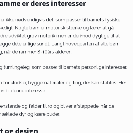
samme er deres interesser
er ikke nødvendigvis det, som passer til barnets fysiske
skelligt. Nogle børn er motorisk stærke og lærer at gå,
indre udviklet grov motorik men er derimod dygtige til at
 Begge dele er lige sundt. Langt hovedparten af alle børn
g, når de rammer 8-10års alderen.
g tumlingeleg, som passer til barnets personlige interesser.
n for klodser, byggematerialer og ting, der kan stables. Her
ind i denne interesse.
nstande og falder til ro og bliver afslappede, når de
 hæklede dyr og kære puder.
t og design