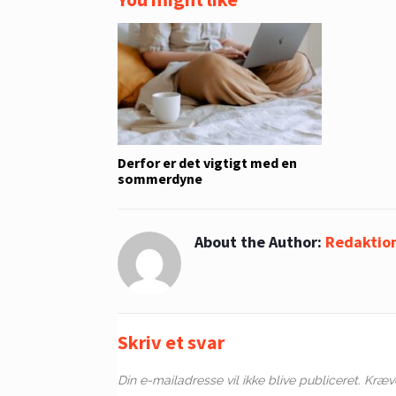
Derfor er det vigtigt med en
sommerdyne
About the Author:
Redaktio
Skriv et svar
Din e-mailadresse vil ikke blive publiceret.
Kræve