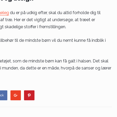
geleg
du er på udkig efter, skal du altid forholde dig til
f træ. Her er det vigtigt at undersøge, at træet er
t skadelige stoffer i fremstillingen.
behør til de mindste børn vil du nemt kunne få indblik i
etøjet, som de mindste børn kan få galt i halsen. Det skal
 i munden, da dette er en måde, hvorpå de sanser og lærer
ook