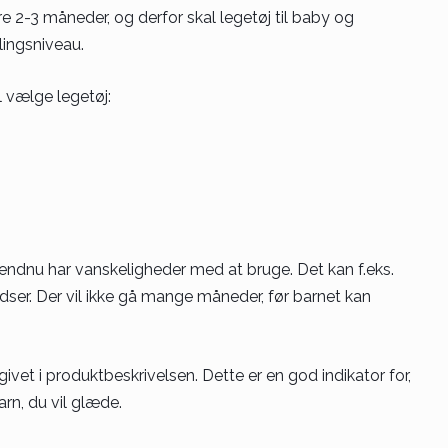
re 2-3 måneder, og derfor skal legetøj til baby og
lingsniveau.
l vælge legetøj:
endnu har vanskeligheder med at bruge. Det kan f.eks.
ser. Der vil ikke gå mange måneder, før barnet kan
givet i produktbeskrivelsen. Dette er en god indikator for,
rn, du vil glæde.