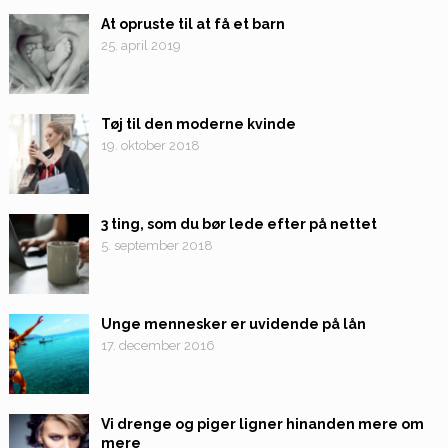
At opruste til at få et barn
25. april 2019
Tøj til den moderne kvinde
19. oktober 2018
3 ting, som du bør lede efter på nettet
5. september 2018
Unge mennesker er uvidende på lån
17. december 2016
Vi drenge og piger ligner hinanden mere om
mere