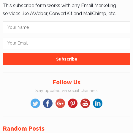
This subscribe form works with any Email Marketing
services like AWeber, ConvertKit and MailChimp, etc.
Follow Us
Stay updated via social channels
Random Posts