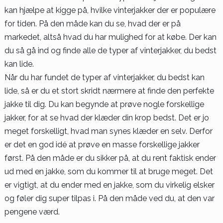
kan hjælpe at kigge på, hvilke vinterjakker der er populære
for tiden. På den måde kan du se, hvad der er på
markedet, altså hvad du har mulighed for at købe. Der kan
du så gå ind og finde alle de typer af vinterjakker, du bedst
kan lide.
Når du har fundet de typer af vinterjakker, du bedst kan
lide, så er du et stort skridt nærmere at finde den perfekte
jakke til dig. Du kan begynde at prøve nogle forskellige
jakker, for at se hvad der klæder din krop bedst. Det er jo
meget forskelligt, hvad man synes klæder en selv. Derfor
er det en god idé at prøve en masse forskellige jakker
først. På den måde er du sikker på, at du rent faktisk ender
ud med en jakke, som du kommer til at bruge meget. Det
er vigtigt, at du ender med en jakke, som du virkelig elsker
og føler dig super tilpas i. På den måde ved du, at den var
pengene værd.