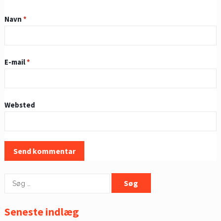
Navn
*
E-mail
*
Websted
Søg
efter:
Seneste indlæg