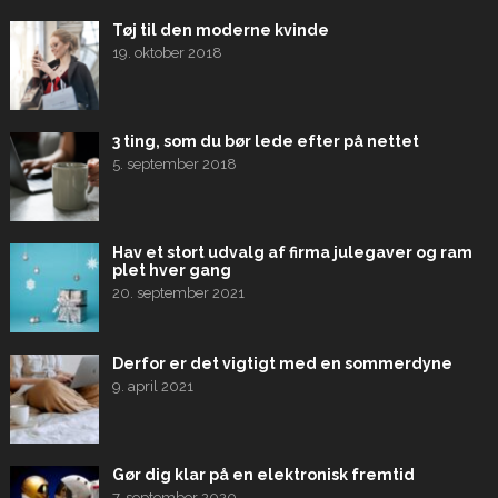
Tøj til den moderne kvinde
19. oktober 2018
3 ting, som du bør lede efter på nettet
5. september 2018
Hav et stort udvalg af firma julegaver og ram
plet hver gang
20. september 2021
Derfor er det vigtigt med en sommerdyne
9. april 2021
Gør dig klar på en elektronisk fremtid
7. september 2020