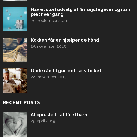
Hav et stort udvalg af firma julegaver og ram
plet hver gang
20. september 2021
Kokken får en hjælpende hånd
25. november 2015
Gode råd til gør-det-selv folket
28. november 2015
RECENT POSTS
At opruste til at få et barn
25. april 2019