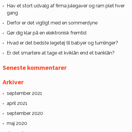
Hav et stort udvalg af firma julegaver og ram plet hver
gang
Derfor er det vigtigt med en sommerdyne
Gør dig klar på en elektronisk fremtid
Hvad er det bedste legetøj til babyer og tumlinger?
Er det smartere at tage et kviklån end et banklån?
Seneste kommentarer
Arkiver
september 2021
april 2021
september 2020
maj 2020